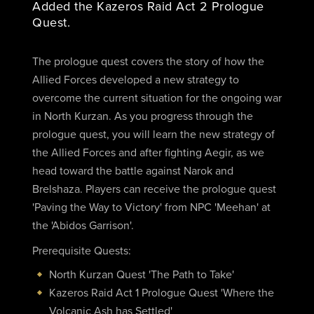
Added the Kazeros Raid Act 2 Prologue
Quest.
The prologue quest covers the story of how the
Allied Forces developed a new strategy to
overcome the current situation for the ongoing war
in North Kurzan. As you progress through the
prologue quest, you will learn the new strategy of
the Allied Forces and after fighting Aegir, as we
head toward the battle against Narok and
Brelshaza. Players can receive the prologue quest
'Paving the Way to Victory' from NPC 'Meehan' at
the 'Abidos Garrison'.
Prerequisite Quests:
North Kurzan Quest 'The Path to Take'
Kazeros Raid Act 1 Prologue Quest 'Where the
Volcanic Ash has Settled'