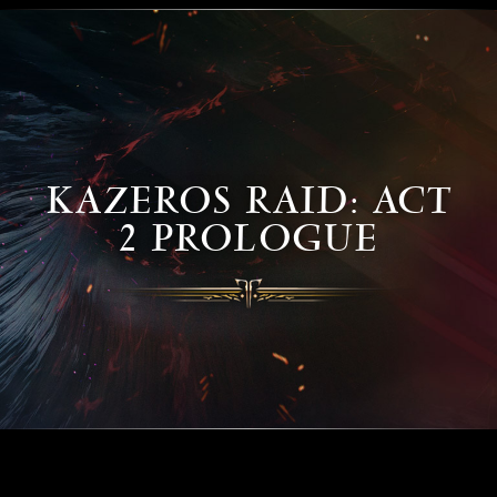
KAZEROS RAID: ACT
2 PROLOGUE