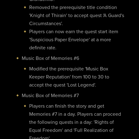
Removed the prerequisite title condition
'Knight of Thirain' to accept quest 'A Guard's
Circumstances'.
Players can now earn the quest start item
'Suspicious Paper Envelope' at a more
definite rate.
Music Box of Memories #6
Modified the prerequisite 'Music Box
Keeper Reputation' from 100 to 30 to
accept the quest 'Lost Legend'.
Music Box of Memories #7
Players can finish the story and get
Memories #7 in a day. Players can proceed
the following quests in a day: 'Rights of
Equal Freedom' and 'Full Realization of
Freedom'.