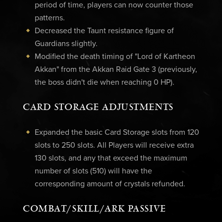
period of time, players can now counter those
patterns.
Decreased the Taunt resistance figure of
Guardians slightly.
Modified the death timing of "Lord of Kartheon
Akkan" from the Akkan Raid Gate 3 (previously,
the boss didn't die when reaching 0 HP).
CARD STORAGE ADJUSTMENTS
Expanded the basic Card Storage slots from 120
slots to 250 slots. All Players will receive extra
130 slots, and any that exceed the maximum
number of slots (510) will have the
corresponding amount of crystals refunded.
COMBAT/SKILL/ARK PASSIVE