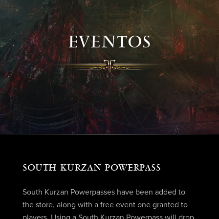
EVENTOS
SOUTH KURZAN POWERPASS
South Kurzan Powerpasses have been added to
the store, along with a free event one granted to
players. Using a South Kurzan Powerpass will drop