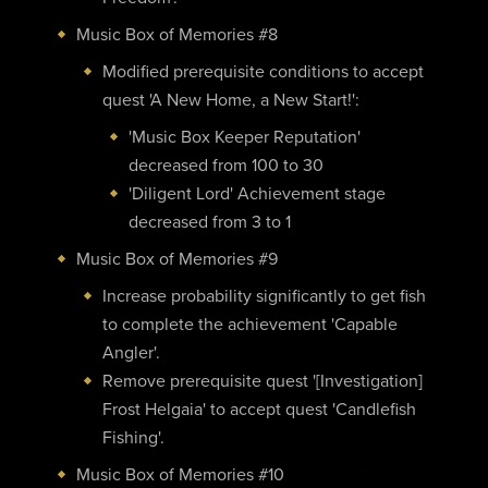
Music Box of Memories #8
Modified prerequisite conditions to accept
quest 'A New Home, a New Start!':
'Music Box Keeper Reputation'
decreased from 100 to 30
'Diligent Lord' Achievement stage
decreased from 3 to 1
Music Box of Memories #9
Increase probability significantly to get fish
to complete the achievement 'Capable
Angler'.
Remove prerequisite quest '[Investigation]
Frost Helgaia' to accept quest 'Candlefish
Fishing'.
Music Box of Memories #10