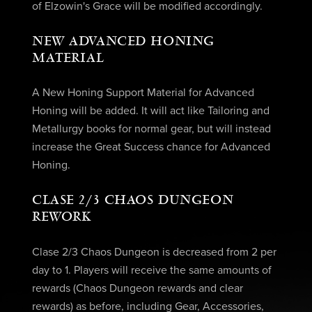
of Elzowin's Grace will be modified accordingly.
NEW ADVANCED HONING
MATERIAL
A New Honing Support Material for Advanced
Honing will be added. It will act like Tailoring and
Metallurgy books for normal gear, but will instead
increase the Great Success chance for Advanced
Honing.
CLASE 2
/
3 CHAOS DUNGEON
REWORK
Clase 2
/
3 Chaos Dungeon is decreased from 2 per
day to 1. Players will receive the same amounts of
rewards (Chaos Dungeon rewards and clear
rewards) as before, including Gear, Accessories,