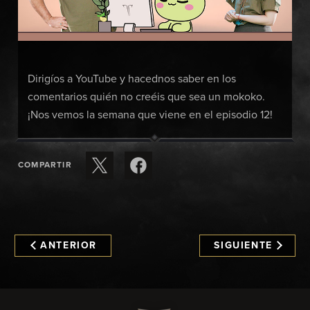
Dirigíos a YouTube y hacednos saber en los
comentarios quién no creéis que sea un mokoko.
¡Nos vemos la semana que viene en el episodio 12!
COMPARTIR
ANTERIOR
SIGUIENTE