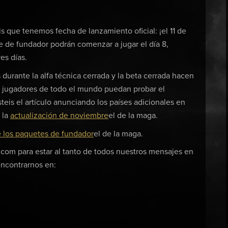
s que tenemos fecha de lanzamiento oficial: ¡el 11 de
 de fundador podrán comenzar a jugar el día 8,
es días.
durante la alfa técnica cerrada y la beta cerrada hacen
jugadores de todo el mundo puedan probar el
eis el artículo anunciando los países adicionales en
 la
actualización de noviembre
el de la maga.
e los paquetes de fundador
el de la maga.
.com para estar al tanto de todos nuestros mensajes en
encontrarnos en: