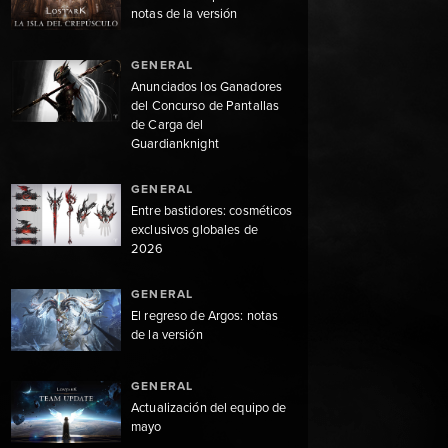
notas de la versión
GENERAL
Anunciados los Ganadores
del Concurso de Pantallas
de Carga del
Guardianknight
GENERAL
Entre bastidores: cosméticos
exclusivos globales de
2026
GENERAL
El regreso de Argos: notas
de la versión
GENERAL
Actualización del equipo de
mayo