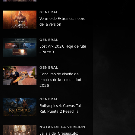
GENERAL
Verano de Extremos: notas
de la versión
GENERAL
Lost Ark 2026 Hoja de ruta
- Parte 3
GENERAL
Concurso de diseño de
emotes de la comunidad
2026
GENERAL
Ratlympics 4: Corvus Tul
Rat, Puerta 2 Pesadilla
NOTAS DE LA VERSIÓN
La Isla del Crepúsculo: