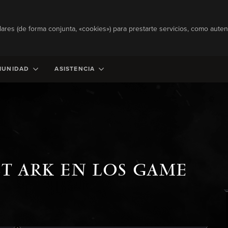
lares (de forma conjunta, «cookies») para prestarte servicios, como autent
MUNIDAD
ASISTENCIA
T ARK EN LOS GAME