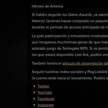
Héroes de Arkesia:
Si habéis seguido los Game Awards, ya sabréi
febrero! Quienes hayan comprado un paquete
durante el periodo de acceso anticipado de tr
La gran participación y entusiasmo mostrados 
que tengamos muchísimas ganas de que más 
adorado juego de Smilegate RPG. Si os perdist
los que estará disponible Lost Ark, podéis ver
También tenéis el
artículo de presentación d
Seguid nuestras redes sociales y PlayLostArk
la cuenta atrás hacia el lanzamiento. Podéis 
Twitter
YouTube
Facebook
Instagram