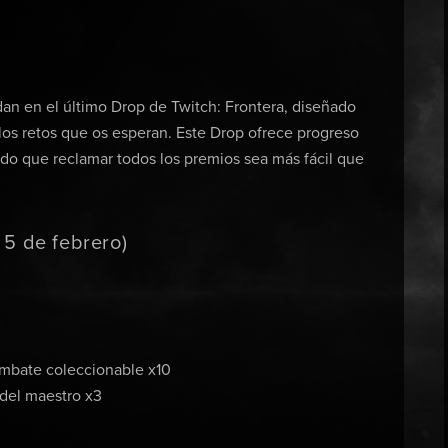
n en el último Drop de Twitch: Frontera, diseñado
 los retos que os esperan. Este Drop ofrece progreso
do que reclamar todos los premios sea más fácil que
 5 de febrero)
ombate coleccionable x10
s del maestro x3