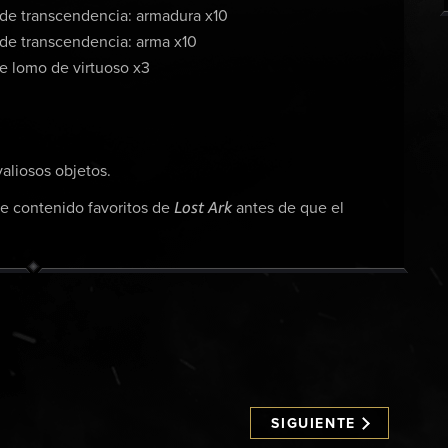
s de transcendencia: armadura x10
 de transcendencia: arma x10
de lomo de virtuoso x3
aliosos objetos.
Lost Ark
de contenido favoritos de
antes de que el
SIGUIENTE