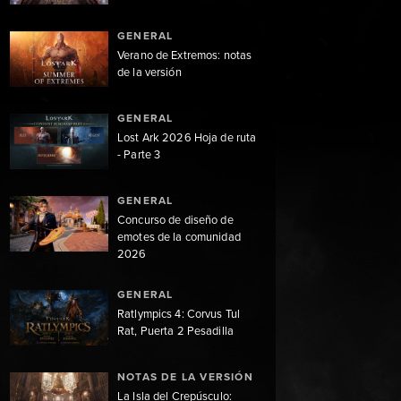
GENERAL
Verano de Extremos: notas
de la versión
GENERAL
Lost Ark 2026 Hoja de ruta
- Parte 3
GENERAL
Concurso de diseño de
emotes de la comunidad
2026
GENERAL
Ratlympics 4: Corvus Tul
Rat, Puerta 2 Pesadilla
NOTAS DE LA VERSIÓN
La Isla del Crepúsculo: