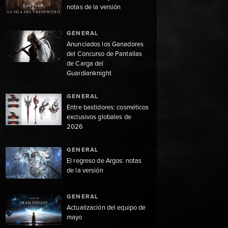
notas de la versión
GENERAL
Anunciados los Ganadores
del Concurso de Pantallas
de Carga del
Guardianknight
GENERAL
Entre bastidores: cosméticos
exclusivos globales de
2026
GENERAL
El regreso de Argos: notas
de la versión
GENERAL
Actualización del equipo de
mayo