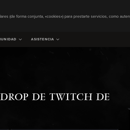
lares (de forma conjunta, «cookies») para prestarte servicios, como autent
MUNIDAD
ASISTENCIA
 DROP DE TWITCH DE