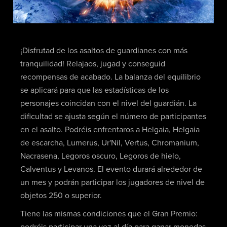
¡Disfrutad de los asaltos de guardianes con más
tranquilidad! Relajaos, jugad y conseguid
recompensas de acabado. La balanza del equilibrio
se aplicará para que las estadísticas de los
personajes coincidan con el nivel del guardián. La
dificultad se ajusta según el número de participantes
en el asalto. Podréis enfrentaros a Helgaia, Helgaia
de escarcha, Lumerus, Ur'Nil, Vertus, Chromanium,
Nacrasena, Legoros oscuro, Legoros de hielo,
Calventus y Levanos. El evento durará alrededor de
un mes y podrán participar los jugadores de nivel de
objetos 250 o superior.
Tiene las mismas condiciones que el Gran Premio:
podréis participar una vez al día para ganar monedas