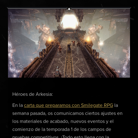
Héroes de Arkesia:
En la
carta que preparamos con Smilegate RPG
la
semana pasada, os comunicamos ciertos ajustes en
los materiales de acabado, nuevos eventos y el
comienzo de la temporada 1 de los campos de
pruebas competitivos. ¡Todo esto llega con la