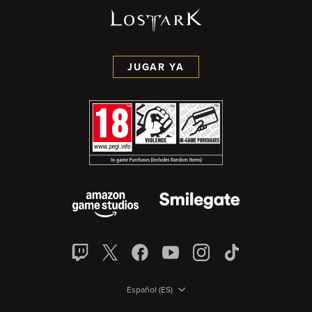
JUGAR YA
Español (ES)