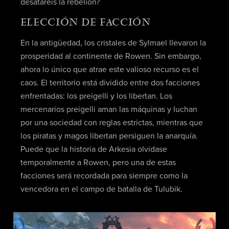
desataréis la rebelión?
ELECCIÓN DE FACCIÓN
En la antigüedad, los cristales de Sylmael llevaron la
prosperidad al continente de Rowen. Sin embargo,
ahora lo único que atrae este valioso recurso es el
caos. El territorio está dividido entre dos facciones
enfrentadas: los preigelli y los libertan. Los
mercenarios preigelli aman las máquinas y luchan
por una sociedad con reglas estrictas, mientras que
los piratas y magos libertan persiguen la anarquía.
Puede que la historia de Arkesia olvidase
temporalmente a Rowen, pero una de estas
facciones será recordada para siempre como la
vencedora en el campo de batalla de Tulubik.