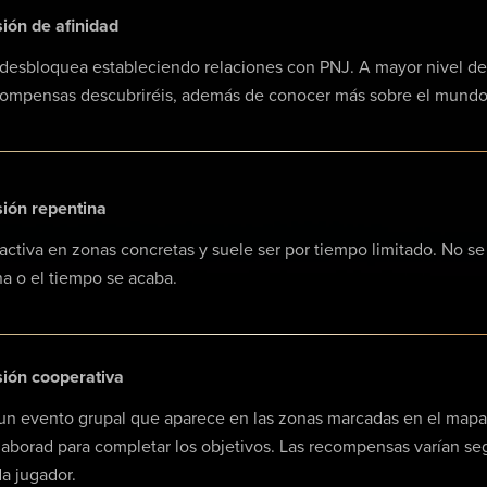
ión de afinidad
desbloquea estableciendo relaciones con PNJ. A mayor nivel de a
ompensas descubriréis, además de conocer más sobre el mundo
ión repentina
activa en zonas concretas y suele ser por tiempo limitado. No s
a o el tiempo se acaba.
ión cooperativa
un evento grupal que aparece en las zonas marcadas en el mapa 
aborad para completar los objetivos. Las recompensas varían seg
a jugador.