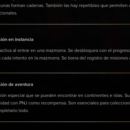
unas forman cadenas. También las hay repetibles que permiten
cionales.
ión en instancia
activa al entrar en una mazmorra. Se desbloquea con el progreso d
s cada intento en la mazmorra. Se borra del registro de misiones al
ión de aventura
ión especial que se pueden encontrar en continentes e islas. Su
nidad con PNJ como recompensa. Son esenciales para coleccioni
pletarlo todo.