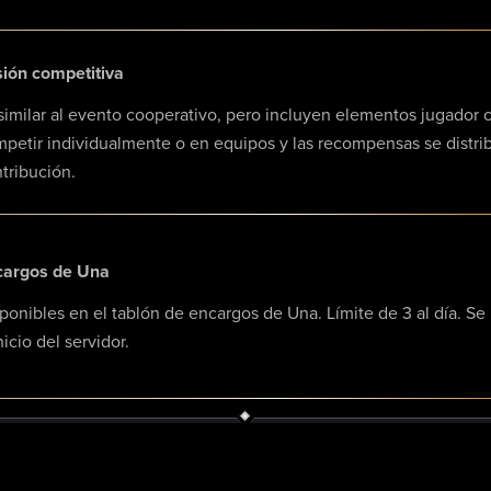
ión competitiva
similar al evento cooperativo, pero incluyen elementos jugador c
petir individualmente o en equipos y las recompensas se distri
tribución.
cargos de Una
ponibles en el tablón de encargos de Una. Límite de 3 al día. Se 
nicio del servidor.