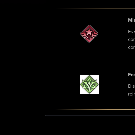
Mis
Es 
com
con
En
Dis
rei