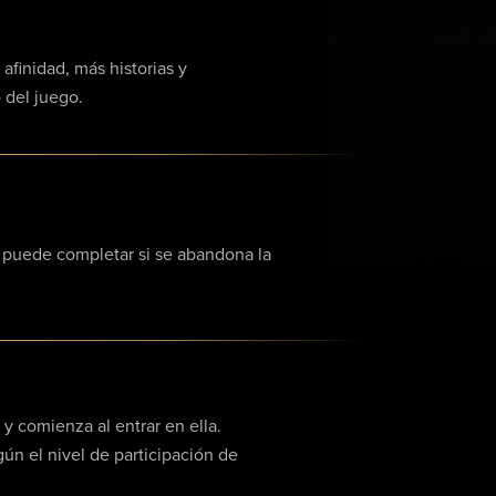
finidad, más historias y
 del juego.
e puede completar si se abandona la
y comienza al entrar en ella.
ún el nivel de participación de