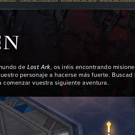
EN
Lost Ark
l mundo de
, os iréis encontrando misione
vuestro personaje a hacerse más fuerte. Buscad
a comenzar vuestra siguiente aventura.