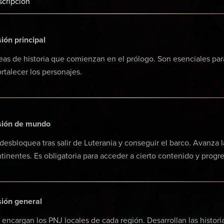
cripción
ión principal
eas de historia que comienzan en el prólogo. Son esenciales pa
ortalecer los personajes.
sión de mundo
desbloquea tras salir de Luterania y conseguir el barco. Avanza la
tinentes. Es obligatoria para acceder a cierto contenido y progre
ión general
 encargan los PNJ locales de cada región. Desarrollan las histori