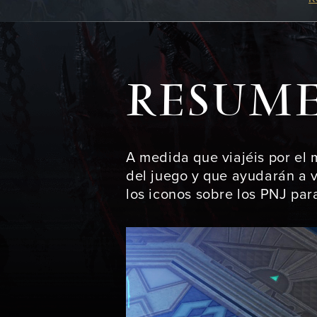
RESUM
A medida que viajéis por e
del juego y que ayudarán a 
los iconos sobre los PNJ par