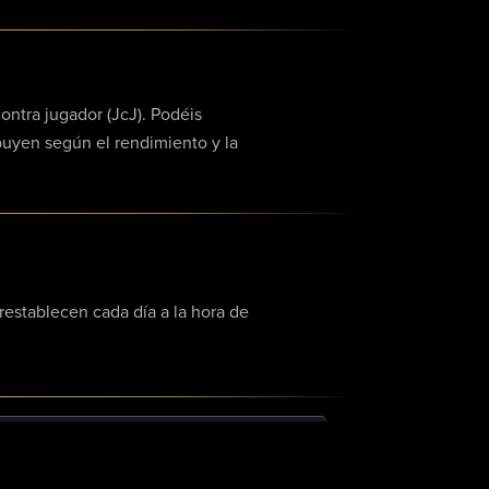
ontra jugador (JcJ). Podéis
buyen según el rendimiento y la
restablecen cada día a la hora de