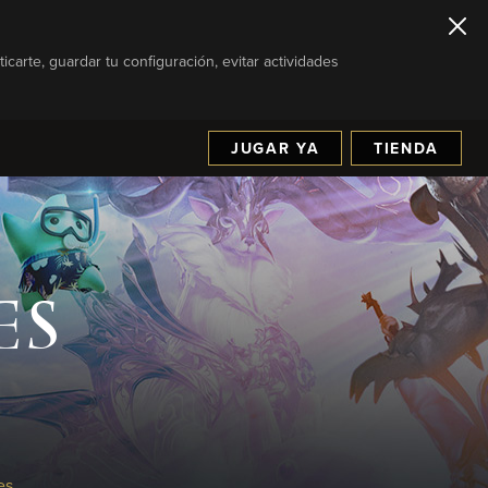
icarte, guardar tu configuración, evitar actividades
JUGAR YA
TIENDA
ES
es