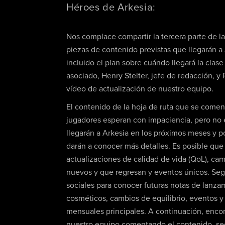
Héroes de Arkesia:
Nos complace compartir la tercera parte de la
piezas de contenido previstas que llegarán a
incluido el plan sobre cuándo llegará la clas
asociado, Henry Stelter, jefe de redacción, 
vídeo de actualización de nuestro equipo.
El contenido de la hoja de ruta que se come
jugadores esperan con impaciencia, pero no e
llegarán a Arkesia en los próximos meses y 
darán a conocer más detalles. Es posible qu
actualizaciones de calidad de vida (QoL), cam
nuevos y que regresan y eventos únicos. Segu
sociales para conocer futuras notas de lanzam
cosméticos, cambios de equilibrio, eventos y
mensuales principales. A continuación, encon
nuestro equipo comentando el contenido, seg