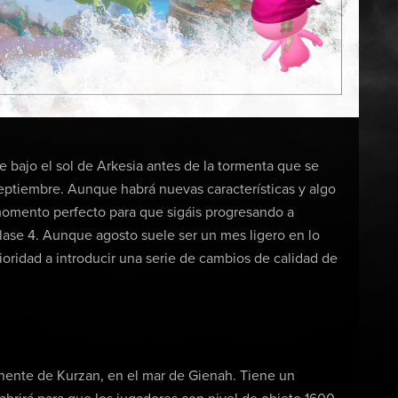
 bajo el sol de Arkesia antes de la tormenta que se
septiembre. Aunque habrá nuevas características y algo
 momento perfecto para que sigáis progresando a
clase 4. Aunque agosto suele ser un mes ligero en lo
ioridad a introducir una serie de cambios de calidad de
ntinente de Kurzan, en el mar de Gienah. Tiene un