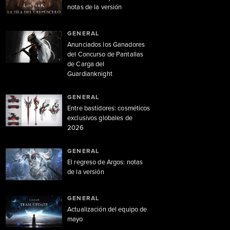
notas de la versión
GENERAL
Anunciados los Ganadores
del Concurso de Pantallas
de Carga del
Guardianknight
GENERAL
Entre bastidores: cosméticos
exclusivos globales de
2026
GENERAL
El regreso de Argos: notas
de la versión
GENERAL
Actualización del equipo de
mayo