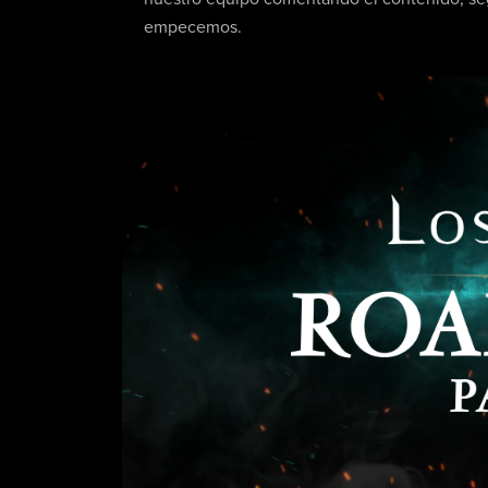
empecemos.