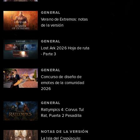
GENERAL
Verano de Extremos: notas
de la versión
GENERAL
Lost Ark 2026 Hoja de ruta
- Parte 3
GENERAL
Concurso de diseño de
emotes de la comunidad
2026
GENERAL
Ratlympics 4: Corvus Tul
Rat, Puerta 2 Pesadilla
NOTAS DE LA VERSIÓN
La Isla del Crepúsculo: