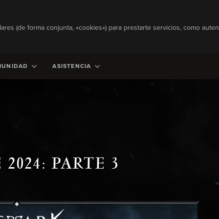
lares (de forma conjunta, «cookies») para prestarte servicios, como autent
MUNIDAD
ASISTENCIA
2024: PARTE 3