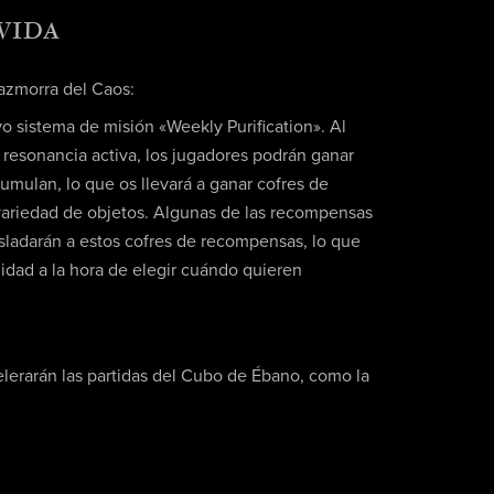
VIDA
azmorra del Caos:
o sistema de misión «Weekly Purification». Al
resonancia activa, los jugadores podrán ganar
umulan, lo que os llevará a ganar cofres de
ariedad de objetos. Algunas de las recompensas
sladarán a estos cofres de recompensas, lo que
ilidad a la hora de elegir cuándo quieren
erarán las partidas del Cubo de Ébano, como la