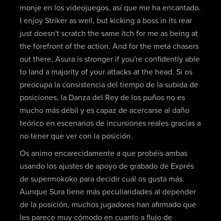
monje en los videojuegos, así que me ha encantado.
I enjoy Striker as well, but kicking a boss in its rear
just doesn't scratch the same itch for me as being at
the forefront of the action. And for the meta chasers
out there, Asura is stronger if you're confidently able
to land a majority of your attacks at the head. Si os
preocupa la consistencia del tiempo de la subida de
posiciones, la Danza del Rey de los puños no es
mucho más débil y es capaz de acercarse al daño
teórico en escenarios de incursiones reales gracias a
no tener que ver con la posición.
Os animo encarecidamente a que probéis ambas
usando los ajustes de apoyo de grabado de Exprés
de supermokoko para decidir cuál os gusta más.
Aunque Sura tiene más peculiaridades al depender
de la posición, muchos jugadores han afirmado que
les parece muy cómodo en cuanto a flujo de