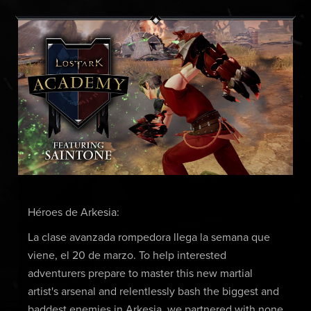
Héroes de Arkesia:
La clase avanzada rompedora llega la semana que
viene, el 20 de marzo. To help interested
adventurers prepare to master this new martial
artist's arsenal and relentlessly bash the biggest and
baddest enemies in Arkesia, we partnered with none