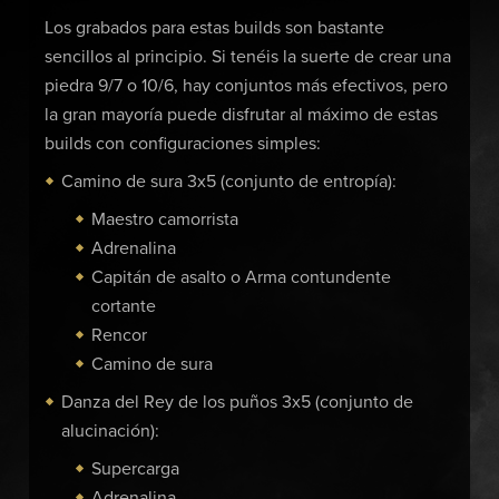
Los grabados para estas builds son bastante
sencillos al principio. Si tenéis la suerte de crear una
piedra 9/7 o 10/6, hay conjuntos más efectivos, pero
la gran mayoría puede disfrutar al máximo de estas
builds con configuraciones simples:
Camino de sura 3x5 (conjunto de entropía):
Maestro camorrista
Adrenalina
Capitán de asalto o Arma contundente
cortante
Rencor
Camino de sura
Danza del Rey de los puños 3x5 (conjunto de
alucinación):
Supercarga
Adrenalina