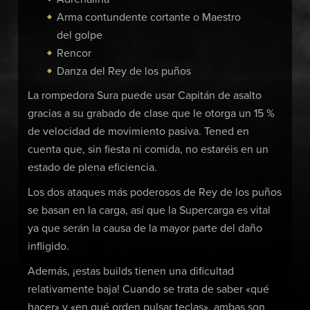
Arma contundente cortante o Maestro
del golpe
Rencor
Danza del Rey de los puños
La rompedora Sura puede usar Capitán de asalto
gracias a su grabado de clase que le otorga un 15 %
de velocidad de movimiento pasiva. Tened en
cuenta que, sin fiesta ni comida, no estaréis en un
estado de plena eficiencia.
Los dos ataques más poderosos de Rey de los puños
se basan en la carga, así que la Supercarga es vital
ya que serán la causa de la mayor parte del daño
infligido.
Además, ¡estas builds tienen una dificultad
relativamente baja! Cuando se trata de saber «qué
hacer» y «en qué orden pulsar teclas», ambas son