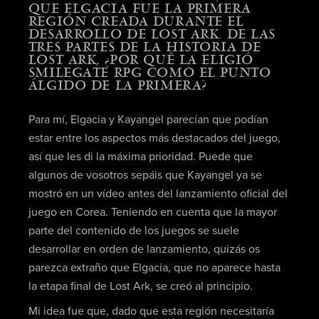
QUE ELGACIA FUE LA PRIMERA
REGIÓN CREADA DURANTE EL
DESARROLLO DE LOST ARK. DE LAS
TRES PARTES DE LA HISTORIA DE
LOST ARK, ¿POR QUÉ LA ELIGIÓ
SMILEGATE RPG COMO EL PUNTO
ÁLGIDO DE LA PRIMERA?
Para mí, Elgacia y Kayangel parecían que podían
estar entre los aspectos más destacados del juego,
así que les di la máxima prioridad. Puede que
algunos de vosotros sepáis que Kayangel ya se
mostró en un vídeo antes del lanzamiento oficial del
juego en Corea. Teniendo en cuenta que la mayor
parte del contenido de los juegos se suele
desarrollar en orden de lanzamiento, quizás os
parezca extraño que Elgacia, que no aparece hasta
la etapa final de Lost Ark, se creó al principio.
Mi idea fue que, dado que esta región necesitaría