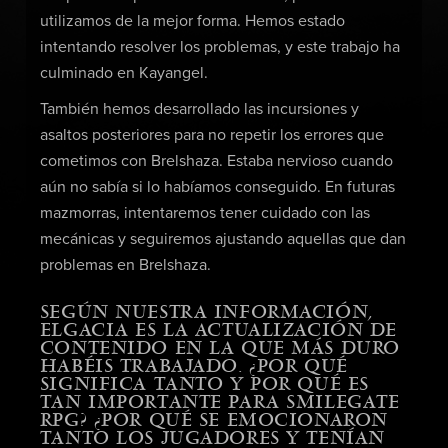
utilizamos de la mejor forma. Hemos estado
intentando resolver los problemas, y este trabajo ha
culminado en Kayangel.
También hemos desarrollado las incursiones y
asaltos posteriores para no repetir los errores que
cometimos con Brelshaza. Estaba nervioso cuando
aún no sabía si lo habíamos conseguido. En futuras
mazmorras, intentaremos tener cuidado con las
mecánicas y seguiremos ajustando aquellas que dan
problemas en Brelshaza.
SEGÚN NUESTRA INFORMACIÓN,
ELGACIA ES LA ACTUALIZACIÓN DE
CONTENIDO EN LA QUE MÁS DURO
HABÉIS TRABAJADO. ¿POR QUÉ
SIGNIFICA TANTO Y POR QUÉ ES
TAN IMPORTANTE PARA SMILEGATE
RPG? ¿POR QUÉ SE EMOCIONARON
TANTO LOS JUGADORES Y TENÍAN