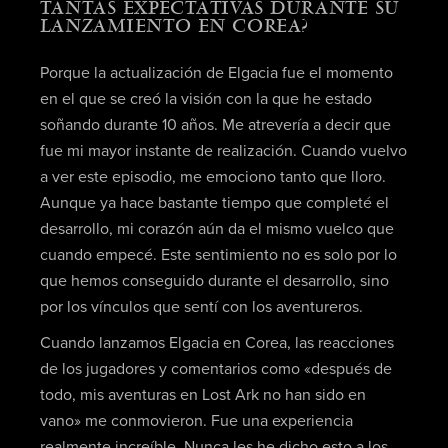
TANTAS EXPECTATIVAS DURANTE SU
LANZAMIENTO EN COREA?
Porque la actualización de Elgacia fue el momento
en el que se creó la visión con la que he estado
soñando durante 10 años. Me atrevería a decir que
fue mi mayor instante de realización. Cuando vuelvo
a ver este episodio, me emociono tanto que lloro.
Aunque ya hace bastante tiempo que completé el
desarrollo, mi corazón aún da el mismo vuelco que
cuando empecé. Este sentimiento no es solo por lo
que hemos conseguido durante el desarrollo, sino
por los vínculos que sentí con los aventureros.
Cuando lanzamos Elgacia en Corea, las reacciones
de los jugadores y comentarios como «después de
todo, mis aventuras en Lost Ark no han sido en
vano» me conmovieron. Fue una experiencia
realmente increíble. Nunca les he dicho esto a los