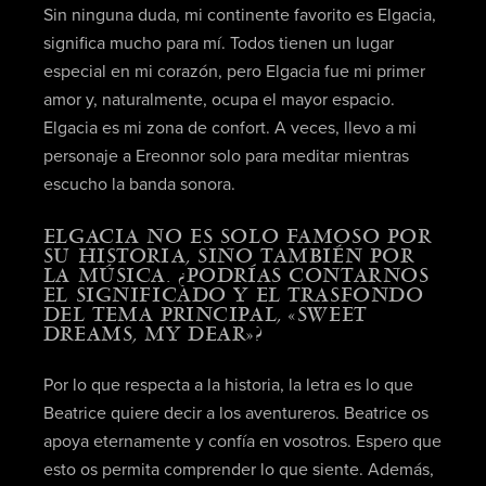
Sin ninguna duda, mi continente favorito es Elgacia,
significa mucho para mí. Todos tienen un lugar
especial en mi corazón, pero Elgacia fue mi primer
amor y, naturalmente, ocupa el mayor espacio.
Elgacia es mi zona de confort.
A veces, llevo a mi
personaje a Ereonnor solo para meditar mientras
escucho la banda sonora.
ELGACIA NO ES SOLO FAMOSO POR
SU HISTORIA, SINO TAMBIÉN POR
LA MÚSICA. ¿PODRÍAS CONTARNOS
EL SIGNIFICADO Y EL TRASFONDO
DEL TEMA PRINCIPAL, «SWEET
DREAMS, MY DEAR»?
Por lo que respecta a la historia, la letra es lo que
Beatrice quiere decir a los aventureros. Beatrice os
apoya eternamente y confía en vosotros. Espero que
esto os permita comprender lo que siente. Además,