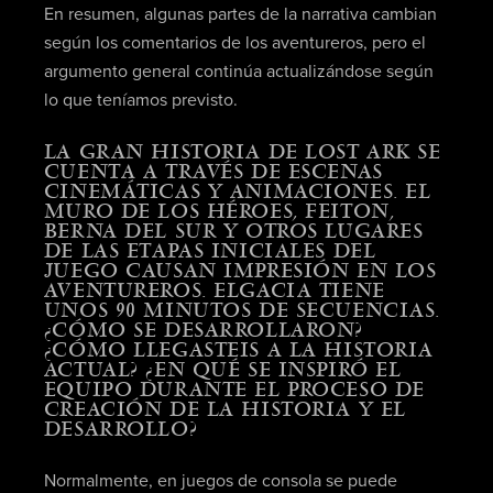
En resumen, algunas partes de la narrativa cambian
según los comentarios de los aventureros, pero el
argumento general continúa actualizándose según
lo que teníamos previsto.
LA GRAN HISTORIA DE LOST ARK SE
CUENTA A TRAVÉS DE ESCENAS
CINEMÁTICAS Y ANIMACIONES. EL
MURO DE LOS HÉROES, FEITON,
BERNA DEL SUR Y OTROS LUGARES
DE LAS ETAPAS INICIALES DEL
JUEGO CAUSAN IMPRESIÓN EN LOS
AVENTUREROS. ELGACIA TIENE
UNOS 90 MINUTOS DE SECUENCIAS.
¿CÓMO SE DESARROLLARON?
¿CÓMO LLEGASTEIS A LA HISTORIA
ACTUAL? ¿EN QUÉ SE INSPIRÓ EL
EQUIPO DURANTE EL PROCESO DE
CREACIÓN DE LA HISTORIA Y EL
DESARROLLO?
Normalmente, en juegos de consola se puede