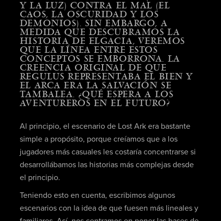
Y LA LUZ) CONTRA EL MAL (EL
CAOS, LA OSCURIDAD Y LOS
DEMONIOS). SIN EMBARGO, A
MEDIDA QUE DESCUBRAMOS LA
HISTORIA DE ELGACIA, VEREMOS
QUE LA LÍNEA ENTRE ESTOS
CONCEPTOS SE EMBORRONA. LA
CREENCIA ORIGINAL DE QUE
REGULUS REPRESENTABA EL BIEN Y
EL ARCA ERA LA SALVACIÓN SE
TAMBALEA. ¿QUÉ ESPERA A LOS
AVENTUREROS EN EL FUTURO?
Al principio, el escenario de Lost Ark era bastante
simple a propósito, porque creíamos que a los
jugadores más casuales les costaría concentrarse si
desarrollábamos las historias más complejas desde
el principio.
Teniendo esto en cuenta, escribimos algunos
escenarios con la idea de que fuesen más lineales y
familiares. Así, nos centramos en poner las bases de