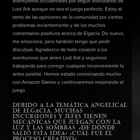
aventureros occidentales por seguir disfrutando de
Lost Ark aunque no sea el juego perfecto. Estoy al
tanto de las opiniones de la comunidad por ciertos
problemas recientemente y de los muchos
comentarios positivos acerca de Elgacia. De nuevo,
me emociona, pero también tengo que pedir
disculpas. Agradezco de todo corazón a los
aventureros que amen Lost Ark y seguimos
trabajando para corregir cualquier inconveniente lo
antes posible. Hemos estado conversando mucho
con Amazon Games y continuaremos mejorando el
juego.
DEBIDO A LA TEMÁTICA ANGELICAL
DE ELGACIA, MUCHAS
INCURSIONES Y JEFES TIENEN
MECÁNICAS QUE JUEGAN CON LA
LUZ Y LAS SOMBRAS. ¿DE DÓNDE
SALIÓ ESTA IDEA? ¿CUÁL FUE EL
PROCESO CREATIVO?