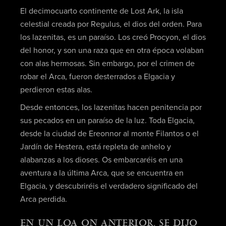
El decimocuarto continente de Lost Ark, la isla
celestial creada por Regulus, el dios del orden. Para
los lazenitas, es un paraíso. Los creó Procyon, el dios
del honor, y son una raza que en otra época volaban
con alas hermosas. Sin embargo, por el crimen de
robar el Arca, fueron desterrados a Elgacia y
perdieron estas alas.
Desde entonces, los lazenitas hacen penitencia por
sus pecados en un paraíso de la luz. Toda Elgacia,
desde la ciudad de Ereonnor al monte Filantos o el
Jardín de Hestera, está repleta de anhelo y
alabanzas a los dioses. Os embarcaréis en una
aventura a la última Arca, que se encuentra en
Elgacia, y descubriréis el verdadero significado del
Arca perdida.
EN UN LOA ON ANTERIOR, SE DIJO