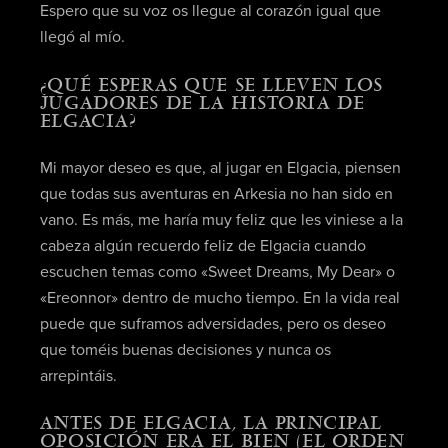
Espero que su voz os llegue al corazón igual que
llegó al mío.
¿QUÉ ESPERAS QUE SE LLEVEN LOS
JUGADORES DE LA HISTORIA DE
ELGACIA?
Mi mayor deseo es que, al jugar en Elgacia, piensen
que todas sus aventuras en Arkesia no han sido en
vano. Es más, me haría muy feliz que les viniese a la
cabeza algún recuerdo feliz de Elgacia cuando
escuchen temas como «Sweet Dreams, My Dear» o
«Ereonnor» dentro de mucho tiempo. En la vida real
puede que suframos adversidades, pero os deseo
que toméis buenas decisiones y nunca os
arrepintáis.
ANTES DE ELGACIA, LA PRINCIPAL
OPOSICIÓN ERA EL BIEN (EL ORDEN