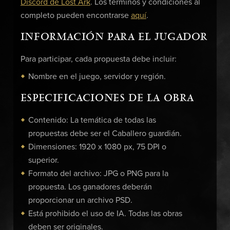
Discord de Lost Ark
. Los términos y condiciones al
completo pueden encontrarse
aquí
.
INFORMACIÓN PARA EL JUGADOR
Para participar, cada propuesta debe incluir:
Nombre en el juego, servidor y región.
ESPECIFICACIONES DE LA OBRA
Contenido: La temática de todas las
propuestas debe ser el Caballero guardián.
Dimensiones: 1920 x 1080 px, 75 DPI o
superior.
Formato del archivo: JPG o PNG para la
propuesta. Los ganadores deberán
proporcionar un archivo PSD.
Está prohibido el uso de IA. Todas las obras
deben ser originales.