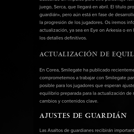
juego, Serca, que llegará en abril. El título p
guardián», pero aún está en fase de desarro
la progresión de los jugadores. Os iremos i
actualización, ya sea en Eye on Arkesia o en
los detalles definitivos.
ACTUALIZACIÓN DE EQUIL
En Corea, Smilegate ha publicado recientemen
comprometemos a trabajar con Smilegate para 
posible para los jugadores que esperan ajust
equilibrio preparada para la actualización de
cambios y contenidos clave.
AJUSTES DE GUARDIÁN
Las Asaltos de guardianes recibirán importan