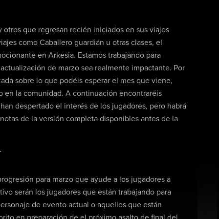
otros que regresan recién iniciados en sus viajes
ajes como Caballero guardián u otras clases, el
cionante en Arkesia. Estamos trabajando para
 actualización de marzo sea realmente impactante. Por
zada sobre lo que podéis esperar el mes que viene,
o en la comunidad. A continuación encontraréis
han despertado el interés de los jugadores, pero habrá
notas de la versión completa disponibles antes de la
N
progresión para marzo que ayude a los jugadores a
etivo serán los jugadores que están trabajando para
 personaje de evento actual o aquellos que están
ito en preparación de el próximo asalto de final del