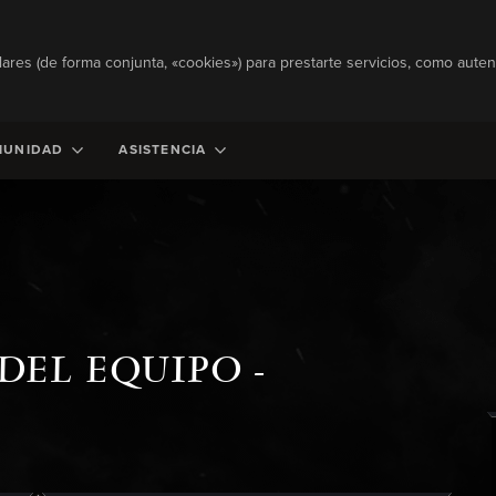
lares (de forma conjunta, «cookies») para prestarte servicios, como autent
MUNIDAD
ASISTENCIA
DEL EQUIPO -