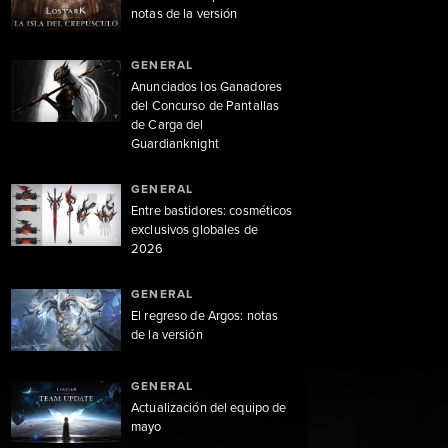
notas de la versión
GENERAL
Anunciados los Ganadores
del Concurso de Pantallas
de Carga del
Guardianknight
GENERAL
Entre bastidores: cosméticos
exclusivos globales de
2026
GENERAL
El regreso de Argos: notas
de la versión
GENERAL
Actualización del equipo de
mayo