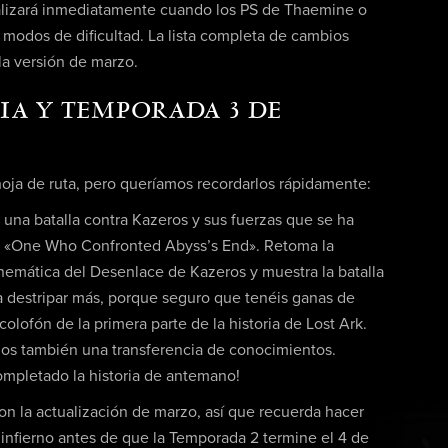
nalizará inmediatamente cuando los PS de Thaemine o
 modos de dificultad. La lista completa de cambios
 la versión de marzo.
IA Y TEMPORADA 3 DE
oja de ruta, pero queríamos recordarlos rápidamente:
n una batalla contra Kazeros y sus fuerzas que se ha
ón «One Who Confronted Abyss’s End». Retoma la
inemática del Desenlace de Kazeros y muestra la batalla
 a destripar más, porque seguro que tenéis ganas de
olofón de la primera parte de la historia de Lost Ark.
os también una transferencia de conocimientos.
ompletado la historia de antemano!
n la actualización de marzo, así que recuerda hacer
l infierno antes de que la Temporada 2 termine el 4 de