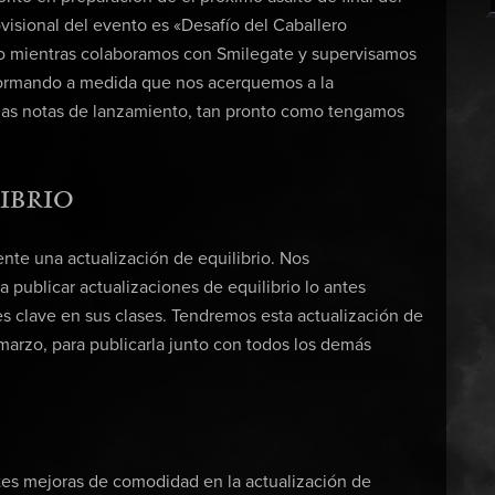
rovisional del evento es «Desafío del Caballero
llo mientras colaboramos con Smilegate y supervisamos
nformando a medida que nos acerquemos a la
 las notas de lanzamiento, tan pronto como tengamos
IBRIO
te una actualización de equilibrio. Nos
publicar actualizaciones de equilibrio lo antes
es clave en sus clases. Tendremos esta actualización de
 marzo, para publicarla junto con todos los demás
tes mejoras de comodidad en la actualización de