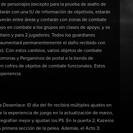
 de personajes (excepto para la prueba de asalto de
arán con una IU de información de objetivos, estarán
overán entre áreas y contarán con zonas de combate
yo en combate a los grupos sin clases de apoyo, y se
litario y para 2 jugadores. Todos los guardianes
e aumentará permanentemente el daño recibido con
e). Con estos cambios, varios objetos de combate
romonas y Pergaminos de portal a la tienda de
 en cofres de objetos de combate funcionales. Estos
xperiencia.
Desenlace: El día del fin recibirá múltiples ajustes en
r la experiencia de juego en la actualización de marzo,
legrafían mejor y ajustan los PS. En la puerta 2, Kazeros
la primera sección de la pelea. Además, el Acto 3: