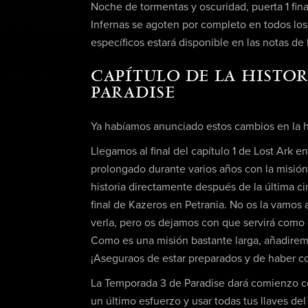
Noche de tormentas y oscuridad, puerta 1 fi
Infernas se agoten por completo en todos los
específicos estará disponible en las notas de
CAPÍTULO DE LA HISTOR
PARADISE
Ya habíamos anunciado estos cambios en la h
Llegamos al final del capítulo 1 de Lost Ark e
prolongado durante varios años con la misi
historia directamente después de la última c
final de Kazeros en Petrania. No os la vamos
verla, pero os dejamos con que servirá como c
Como es una misión bastante larga, añadirem
¡Aseguraos de estar preparados y de haber c
La Temporada 3 de Paradise dará comienzo co
un último esfuerzo y usar todas tus llaves de