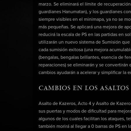
marzo. Se eliminará el límite de recuperación
guardianes Hanumatan), y los guardianes cont
siempre visibles en el minimapa, ya no se m
más pequeñas. Se aplicará una mejora de apo
reducirá la escala de PS en las partidas en so
utilizarán un nuevo sistema de Sumisión qu
cada sumisión exitosa (una mejora acumulabl
(bengalas, bengalas brillantes, esencia de fe
reparaciones) se eliminarán y se convertirán
cambios ayudarán a acelerar y simplificar la e
CAMBIOS EN LOS ASALTOS
Asalto de Kazeros, Acto 4 y Asalto de Kazeros 
sus puertas y modos de dificultad para mejora
algunos de los cuales facilitan los ataques, te
también morirá al llegar a 0 barras de PS en 