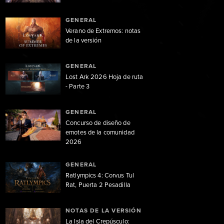
GENERAL
Verano de Extremos: notas
de la versión
GENERAL
Lost Ark 2026 Hoja de ruta
- Parte 3
GENERAL
Concurso de diseño de
emotes de la comunidad
2026
GENERAL
Ratlympics 4: Corvus Tul
Rat, Puerta 2 Pesadilla
NOTAS DE LA VERSIÓN
La Isla del Crepúsculo: