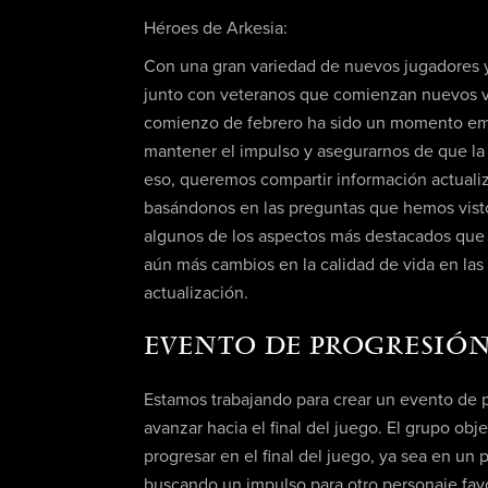
Héroes de Arkesia:
Con una gran variedad de nuevos jugadores y 
junto con veteranos que comienzan nuevos vi
comienzo de febrero ha sido un momento emo
mantener el impulso y asegurarnos de que la
eso, queremos compartir información actuali
basándonos en las preguntas que hemos vist
algunos de los aspectos más destacados que 
aún más cambios en la calidad de vida en las 
actualización.
EVENTO DE PROGRESIÓ
Estamos trabajando para crear un evento de 
avanzar hacia el final del juego. El grupo obj
progresar en el final del juego, ya sea en un
buscando un impulso para otro personaje favor