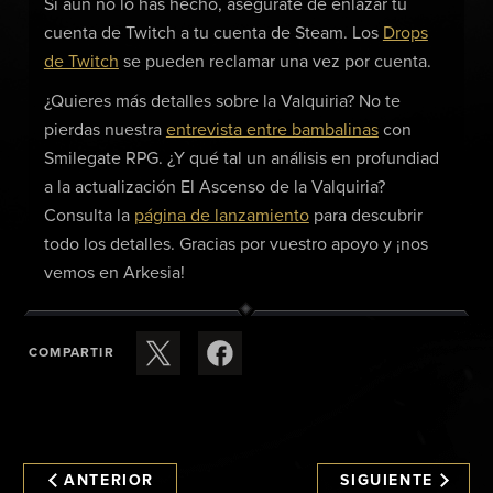
Si aún no lo has hecho, asegúrate de enlazar tu
cuenta de Twitch a tu cuenta de Steam. Los
Drops
de Twitch
se pueden reclamar una vez por cuenta.
¿Quieres más detalles sobre la Valquiria? No te
pierdas nuestra
entrevista entre bambalinas
con
Smilegate RPG. ¿Y qué tal un análisis en profundiad
a la actualización El Ascenso de la Valquiria?
Consulta la
página de lanzamiento
para descubrir
todo los detalles. Gracias por vuestro apoyo y ¡nos
vemos en Arkesia!
COMPARTIR
ANTERIOR
SIGUIENTE