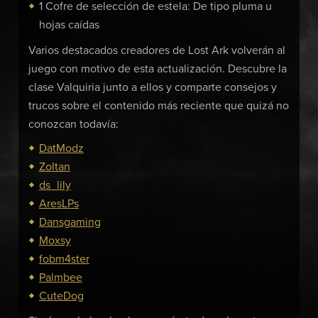
1 Cofre de selección de estela: De tipo pluma u
hojas caídas
Varios destacados creadores de Lost Ark volverán al
juego con motivo de esta actualización. Descubre la
clase Valquiria junto a ellos y comparte consejos y
trucos sobre el contenido más reciente que quizá no
conozcan todavía:
DatModz
Zoltan
ds_lily
AresLPs
Dansgaming
Moxsy
fobm4ster
Palmbee
CuteDog