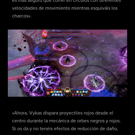
es más seguro que correr en círculos con diferentes
velocidades de movimiento mientras esquiváis los
charcos».
«Ahora, Vykas dispara proyectiles rojos desde el
centro durante la mecánica de orbes negros y rojos.
Si os da y no tenéis efectos de reducción de daño,