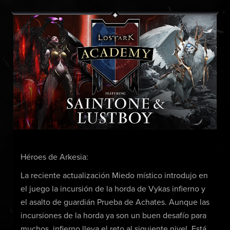
Héroes de Arkesia:
La reciente actualización Miedo místico introdujo en
el juego la incursión de la horda de Vykas infierno y
el asalto de guardián Prueba de Achates. Aunque las
incursiones de la horda ya son un buen desafío para
muchos, infierno lleva el reto al siguiente nivel. Está