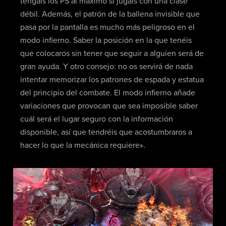
tengáis los PS al máximo si jugáis con una clase
débil. Además, el patrón de la ballena invisible que
pasa por la pantalla es mucho más peligroso en el
modo infierno. Saber la posición en la que tenéis
que colocaros sin tener que seguir a alguien será de
gran ayuda. Y otro consejo: no os servirá de nada
intentar memorizar los patrones de espada y estatua
del principio del combate. El modo infierno añade
variaciones que provocan que sea imposible saber
cuál será el lugar seguro con la información
disponible, así que tendréis que acostumbraros a
hacer lo que la mecánica requiere».