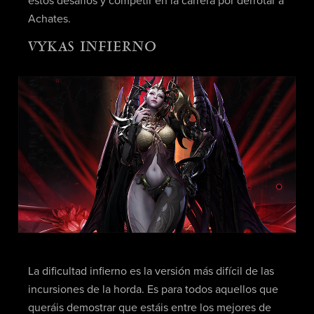
estos desafíos y competir en la carrera por derrotar a
Achates.
VYKAS INFIERNO
La dificultad infierno es la versión más difícil de las
incursiones de la horda. Es para todos aquellos que
queráis demostrar que estáis entre los mejores de