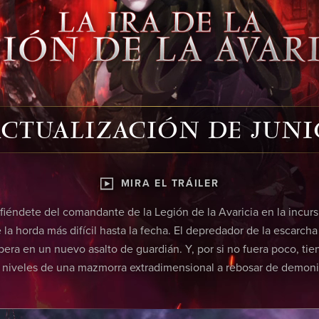
ACTUALIZACIÓN DE JUNI
MIRA EL TRÁILER
fiéndete del comandante de la Legión de la Avaricia en la incurs
 la horda más difícil hasta la fecha. El depredador de la escarcha
pera en un nuevo asalto de guardián. Y, por si no fuera poco, tie
 niveles de una mazmorra extradimensional a rebosar de demoni