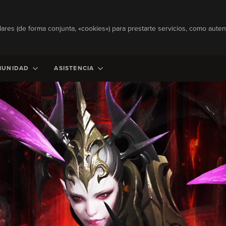
lares (de forma conjunta, «cookies») para prestarte servicios, como autent
MUNIDAD
ASISTENCIA