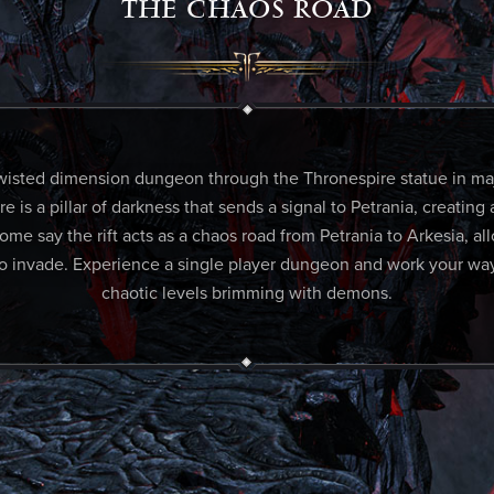
THE CHAOS ROAD
twisted dimension dungeon through the Thronespire statue in majo
e is a pillar of darkness that sends a signal to Petrania, creating a 
me say the rift acts as a chaos road from Petrania to Arkesia, a
o invade. Experience a single player dungeon and work your wa
chaotic levels brimming with demons.