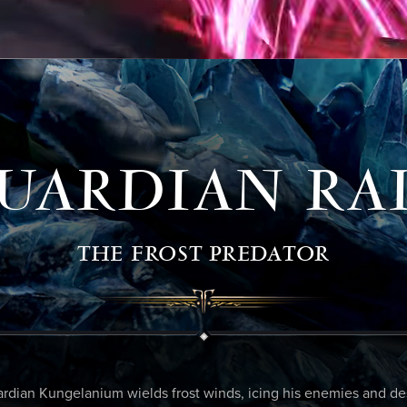
UARDIAN RA
THE FROST PREDATOR
rdian Kungelanium wields frost winds, icing his enemies and de