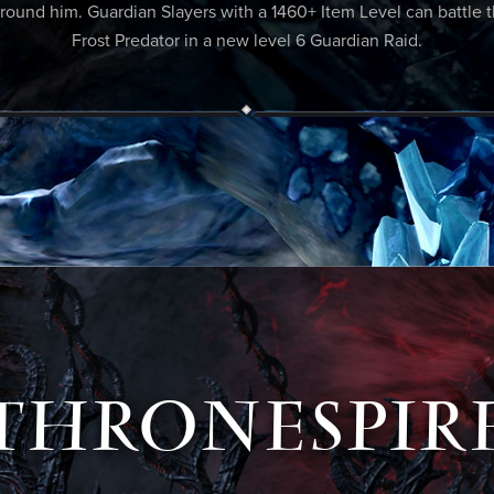
round him. Guardian Slayers with a 1460+ Item Level can battle t
Frost Predator in a new level 6 Guardian Raid.
THRONESPIR